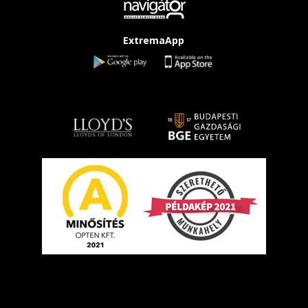
ExtremaApp