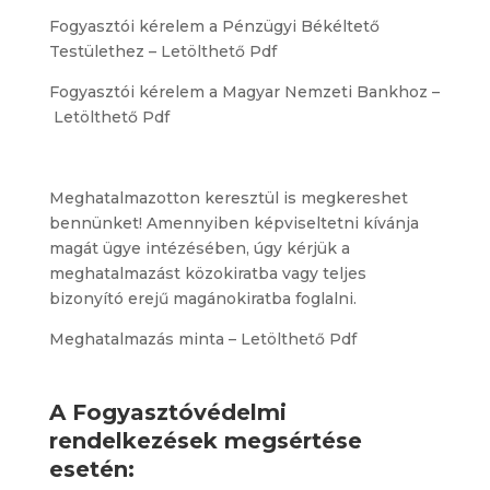
Fogyasztói kérelem a Pénzügyi Békéltető
Testülethez –
Letölthető Pdf
Fogyasztói kérelem a Magyar Nemzeti Bankhoz –
Letölthető Pdf
Meghatalmazotton keresztül is megkereshet
bennünket! Amennyiben képviseltetni kívánja
magát ügye intézésében, úgy kérjük a
meghatalmazást közokiratba vagy teljes
bizonyító erejű magánokiratba foglalni.
Meghatalmazás minta –
Letölthető Pdf
A Fogyasztóvédelmi
rendelkezések megsértése
esetén: