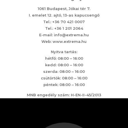
1061 Budapest, Jókai tér 7.
I. emelet 12. ajtó, 13-as kapucsengő
Tel.: +36 70 421 0007
Tel.: +36 1 201 2064
E-mail: info@extrema.hu
Web: www.extrema.hu
Nyitva tartás:
hétfő: 08:00 – 16:00
kedd: 08:00 – 16:00
szerda: 08:00 – 16:00
csütörtök: 08:00 – 16:00
péntek: 08:00 – 16:00
MNB engedély szám: H-EN-II-45/2013