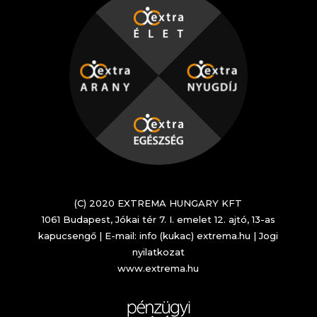
(C) 2020 EXTREMA HUNGARY KFT
1061 Budapest, Jókai tér 7. I. emelet 12. ajtó, 13-as
kapucsengő | E-mail: info (kukac) extrema.hu |
Jogi
nyilatkozat
www.extrema.hu