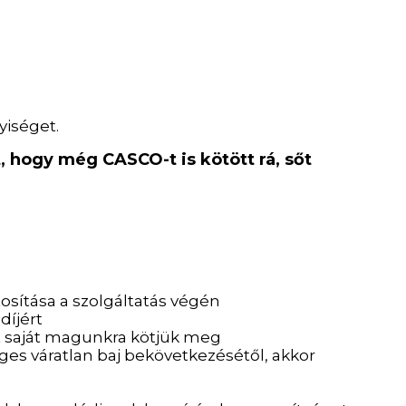
yiséget.
, hogy még CASCO-t is kötött rá, sőt
tosítása a szolgáltatás végén
díjért
st saját magunkra kötjük meg
ges váratlan baj bekövetkezésétől, akkor