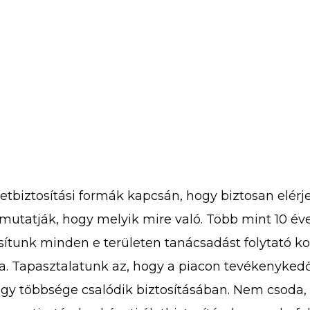
etbiztosítási formák kapcsán, hogy biztosan elérje 
mutatják, hogy melyik mire való. Több mint 10 év
tosítunk minden e területen tanácsadást folytató
ra. Tapasztalatunk az, hogy a piacon tevékenyked
 nagy többsége csalódik biztosításában. Nem csoda