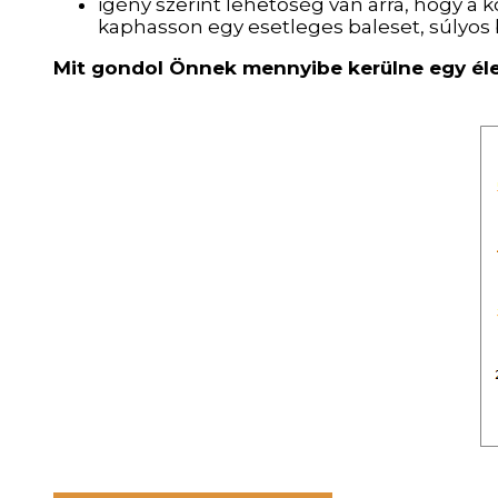
igény szerint lehetőség van arra, hogy a
kaphasson egy esetleges baleset, súlyos
Mit gondol Önnek mennyibe kerülne egy éle