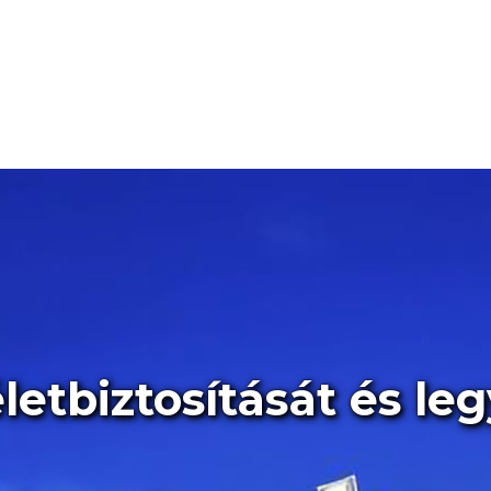
etbiztosítását és leg