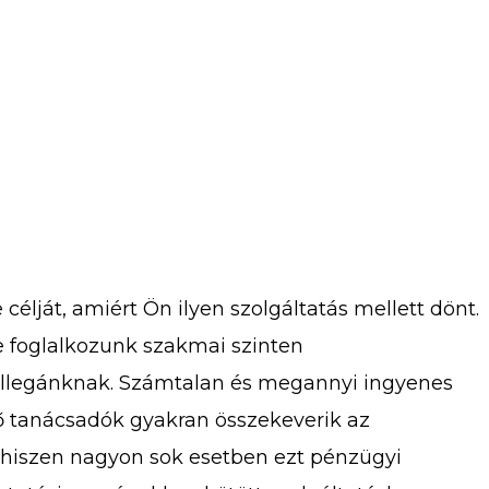
célját, amiért Ön ilyen szolgáltatás mellett dönt.
e foglalkozunk szakmai szinten
 kollegánknak. Számtalan és megannyi ingyenes
ő tanácsadók gyakran összekeverik az
, hiszen nagyon sok esetben ezt pénzügyi