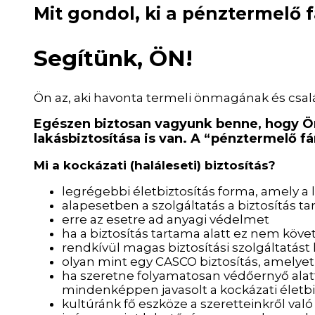
Mit gondol, ki a pénztermelő 
Segítünk, ÖN!
Ön az, aki havonta termeli önmagának és csa
Egészen biztosan vagyunk benne, hogy Önn
lakásbiztosítása is van. A “pénztermelő f
Mi a kockázati (haláleseti) biztosítás?
legrégebbi életbiztosítás forma, amely 
alapesetben a szolgáltatás a biztosítás t
erre az esetre ad anyagi védelmet
ha a biztosítás tartama alatt ez nem követ
rendkívül magas biztosítási szolgáltatást
olyan mint egy CASCO biztosítás, amelyet
ha szeretne folyamatosan védőernyő alatt 
mindenképpen javasolt a kockázati életbi
kultúránk fő eszköze a szeretteinkről va