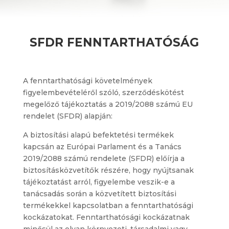
SFDR FENNTARTHATÓSÁG
A fenntarthatósági követelmények
figyelembevételéről szóló, szerződéskötést
megelőző tájékoztatás a 2019/2088 számú EU
rendelet (SFDR) alapján:
A biztosítási alapú befektetési termékek
kapcsán az Európai Parlament és a Tanács
2019/2088 számú rendelete (SFDR) előírja a
biztosításközvetítők részére, hogy nyújtsanak
tájékoztatást arról, figyelembe veszik-e a
tanácsadás során a közvetített biztosítási
termékekkel kapcsolatban a fenntarthatósági
kockázatokat. Fenntarthatósági kockázatnak
minősül az olyan környezeti, társadalmi vagy