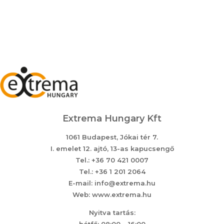
Extrema Hungary Kft
1061 Budapest, Jókai tér 7.
I. emelet 12. ajtó, 13-as kapucsengő
Tel.: +36 70 421 0007
Tel.: +36 1 201 2064
E-mail: info@extrema.hu
Web: www.extrema.hu
Nyitva tartás: