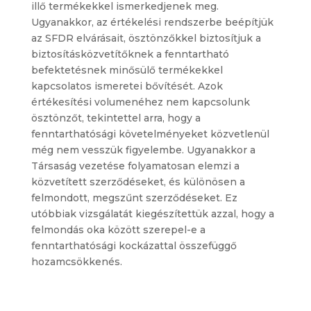
illő termékekkel ismerkedjenek meg.
Ugyanakkor, az értékelési rendszerbe beépítjük
az SFDR elvárásait, ösztönzőkkel biztosítjuk a
biztosításközvetítőknek a fenntartható
befektetésnek minősülő termékekkel
kapcsolatos ismeretei bővítését. Azok
értékesítési volumenéhez nem kapcsolunk
ösztönzőt, tekintettel arra, hogy a
fenntarthatósági követelményeket közvetlenül
még nem vesszük figyelembe. Ugyanakkor a
Társaság vezetése folyamatosan elemzi a
közvetített szerződéseket, és különösen a
felmondott, megszűnt szerződéseket. Ez
utóbbiak vizsgálatát kiegészítettük azzal, hogy a
felmondás oka között szerepel-e a
fenntarthatósági kockázattal összefüggő
hozamcsökkenés.