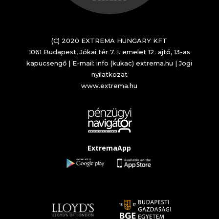
(C) 2020 EXTREMA HUNGARY KFT
1061 Budapest, Jókai tér 7. I. emelet 12. ajtó, 13-as
kapucsengő | E-mail: info (kukac) extrema.hu |
Jogi
nyilatkozat
www.extrema.hu
ExtremaApp