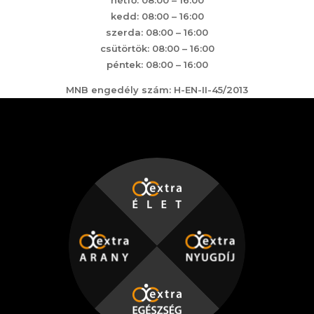
hétfő: 08:00 – 16:00
kedd: 08:00 – 16:00
szerda: 08:00 – 16:00
csütörtök: 08:00 – 16:00
péntek: 08:00 – 16:00
MNB engedély szám: H-EN-II-45/2013